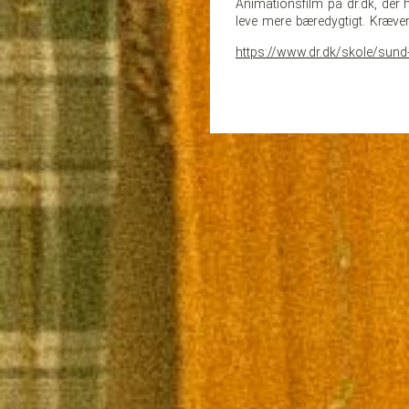
Animationsfilm på dr.dk, de
leve mere bæredygtigt. Kræver
https://www.dr.dk/skole/sund