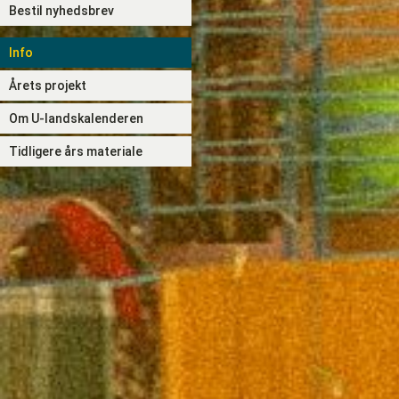
Bestil nyhedsbrev
Info
Årets projekt
Om U-landskalenderen
Tidligere års materiale